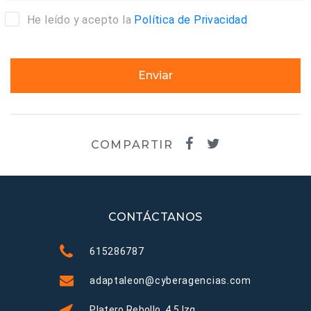
He leído y acepto la
Política de Privacidad
Enviar
COMPARTIR
CONTÁCTANOS
615286787
adaptaleon@cyberagencias.com
Platero Rebollo, 4 5 Izq.